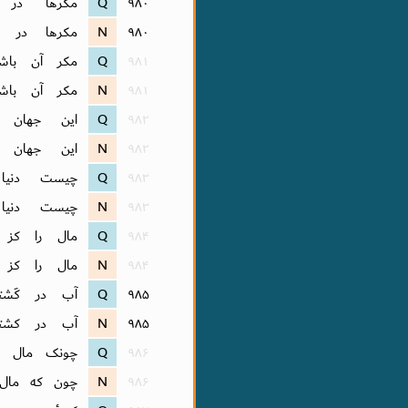
۹۸۰
Q
مکرها در 
۹۸۰
N
مکرها در 
۹۸۱
Q
مکر آن باشد
۹۸۱
N
مکر آن باش
۹۸۲
Q
این جهان ز
۹۸۲
N
این جهان ز
۹۸۳
Q
چیست دنیا
۹۸۳
N
چیست دنیا
۹۸۴
Q
مال را کز ب
۹۸۴
N
مال را کز 
۹۸۵
Q
آب در کَش
۹۸۵
N
آب در کشت
۹۸۶
Q
چونک مال و 
۹۸۶
N
چون که مال 