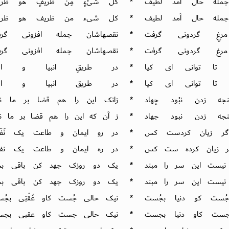
 جملهٔ حال آمد لطیف
*
کُلُّ شَیْ‌ءٍ مِنْ ظَریفٍ هُو ظَر
 جمله حال آمد لطیف
*
کل شی‌ء من ظریف هو ظری
مرغِ گردونی گرفت
*
نقصهاشان جمله افزونی گرف
مرغ گردونی گرفت
*
نقصهاشان جمله افزونی گرف
 تا توانی ای کیا
*
در طریقِ انبیا و اولی
 تا توانی ای کیا
*
در طریق انبیا و اولی
ه زدن نبْود جِهاد
*
زانک این را هم قضا بر ما نه
جه زدن نبود جهاد
*
ز آن که این را هم قضا بر ما نه
گر زیان کردست کس
*
در رهِ ایمان و طاعت یک نَف
ر زیان کرده ست کس
*
در ره ایمان و طاعت یک نف
یست این سر را مبند
*
یک دو روزک جهد کن باقی بخ
یست این سر را مبند
*
یک دو روزک جهد کن باقی بخ
جُست کو دنیا بجُست
*
نیک حالی جُست کاو عُقْبَی بجُ
جست کاو دنیا بجست
*
نیک حالی جست کاو عقبی بجس