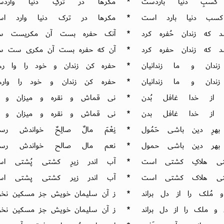
کسبِ دنیا باردست
*
مکرها در ترکِ دنیا واردس
کسب دنیا بارد است
*
مکرها در ترک دنیا وارد اس
 که زندان حُفره کرد
*
آنک حفره بست آن مکریست سر
د که زندان حفره کرد
*
آن که حفره بست آن مکری ست س
ندان و ما زندانیان
*
حفره کن زندان و خود را وا ره
ندان و ما زندانیان
*
حفره کن زندان و خود را واره
 از خدا غافل بُدن
*
نی قماش و نقره و میزان و 
 از خدا غافل بدن
*
نی قماش و نقره و میزان و 
هرِ دین باشی حَمُول
*
نِعْمَ مالٌ صالِحٌ خواندش رس
بهر دین باشی حمول
*
نعم مال صالح خواندش رسو
تی هلاکِ کشتی است
*
آب اندر زیرِ کشتی پُشتی ا
ی هلاک کشتی است
*
آب اندر زیر کشتی پشتی اس
مُلک را از دل براند
*
ز آن سلیمان خویش جز مسکین نخوا
و ملک را از دل براند
*
ز آن سلیمان خویش جز مسکین نخوا