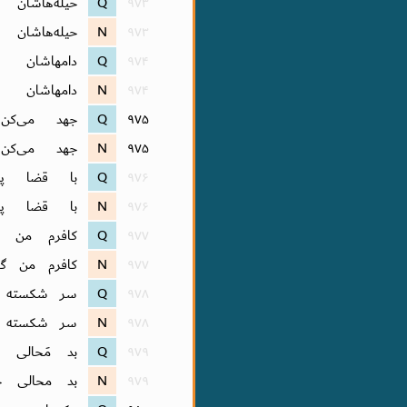
۹۷۳
Q
حیله‌هاشان
۹۷۳
N
حیله‌هاشان
۹۷۴
Q
دامهاشان 
۹۷۴
N
دامهاشان 
۹۷۵
Q
جهد می‌کن
۹۷۵
N
جهد می‌کن
۹۷۶
Q
با قضا پنج
۹۷۶
N
با قضا پن
۹۷۷
Q
کافرم من 
۹۷۷
N
کافرم من گ
۹۷۸
Q
سر شکسته ن
۹۷۸
N
سر شکسته ن
۹۷۹
Q
بد مَحالی 
۹۷۹
N
بد محالی 