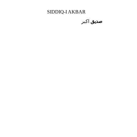
SIDDIQ-I AKBAR
صديق
اکبر