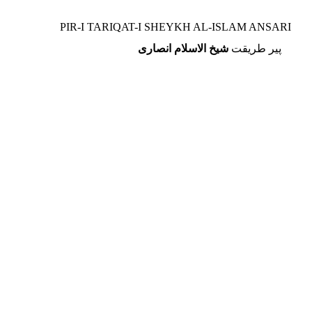
PIR-I TARIQAT-I SHEYKH AL-ISLAM ANSARI
پير طريقت
شيخ الاسلام انصاری