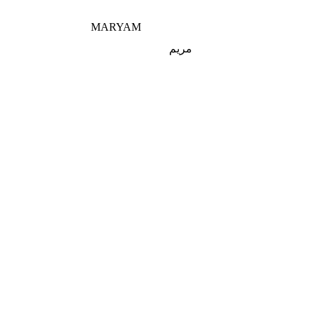
MARYAM
مريم